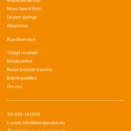
Roquetas de mar
Novo Sancti Petri
Desert springs
Almerimar
Kundservice
Tryggt resande
Betala online
Redan bokade transfer
Bokningsvillkor
Om oss
Tel: 036-161010
E-post: info@nordpoolen.nu