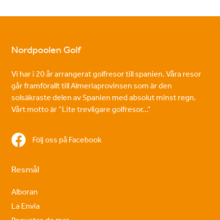
Nordpoolen Golf
Vi har i 20 år arrangerat golfresor till spanien. Våra resor
går framförallt till Almeriaprovinsen som är den
solsäkraste delen av Spanien med absolut minst regn.
Vårt motto är ”Lite trevligare golfresor…”
Följ oss på Facebook
Resmål
Alboran
La Envia