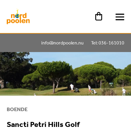
info@nordpoolen.nu
Tel: 036-161010
BOENDE
Sancti Petri Hills Golf