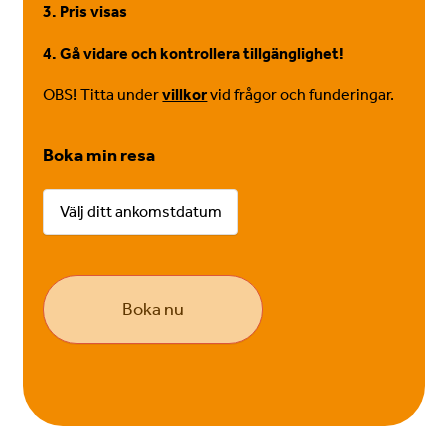
3. Pris visas
4. Gå vidare och kontrollera tillgänglighet!
OBS! Titta under
villkor
vid
frågor och funderingar.
Boka min resa
Välj ditt ankomstdatum
Boka nu