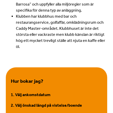
Barrosa” och uppfyller alla miljöregler som är
specifika för denna typ av anläggning.
Klubben har klubbhus med bar och
restaurangservice, golfaffär, omklädningsrum och
Caddy Master-området. Klubbhuset är inte det
största eller vackraste men klubb känslan är riktigt
hög ett mycket trevligt ställe att njuta en kaffe eller
öl.
Hur bokar jag?
1. Välj ankomstdatum
2. Välj önskad längd på vistelse/boende