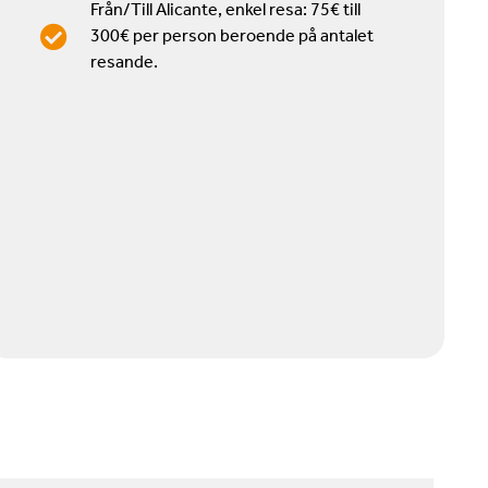
Från/Till Alicante, enkel resa: 75€ till
300€ per person beroende på antalet
resande.