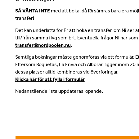
SÅ VÄNTA INTE
med att boka, då försämras bara era möjlig
transfer!
Det kan underlätta för Er att boka en transfer, om Ni ser 
till/från samma flyg som Ert. Eventuella frågor Ni har som gä
transfer@nordpoolen.nu
.
Samtliga bokningar måste genomföras via ett formulär. Ett 
Eftersom Roquetas, La Envia och Alboran ligger inom 20 
dessa platser alltid kombineras vid överföringar.
Klicka här för att fylla i formulär
Nedanstående lista uppdateras löpande.