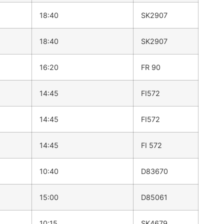
18:40
SK2907
18:40
SK2907
16:20
FR 90
14:45
FI572
14:45
FI572
14:45
FI 572
10:40
D83670
15:00
D85061
10:15
SK4679