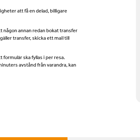
heter att få en delad, billigare
att någon annan redan bokat transfer
ller transfer, skicka ett mail till
formulär ska fyllas i per resa.
minuters avstånd från varandra, kan