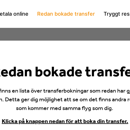
etala online
Redan bokade transfer
Tryggt re
edan bokade transf
inns en lista över transferbokningar som redan har gj
. Detta ger dig möjlighet att se om det finns andra 
som kommer med samma flyg som dig.
Klicka på knappen nedan för att boka din transfer.