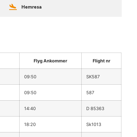
Hemresa
Flyg Ankommer
Flight nr
09:50
SK587
09:50
587
14:40
D 85363
18:20
Sk1013